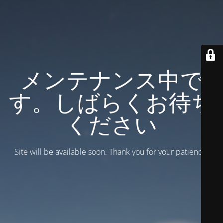
メンテナンス中で
す。しばらくお待ち
ください
Site will be available soon. Thank you for your patience!