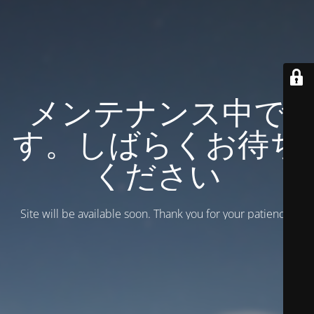
メンテナンス中で
す。しばらくお待ち
ください
Site will be available soon. Thank you for your patience!