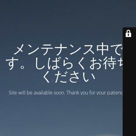
メンテナンス中で
す。しばらくお待ち
ください
Site will be available soon. Thank you for your patience!