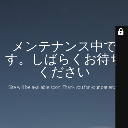
メンテナンス中で
す。しばらくお待ち
ください
Site will be available soon. Thank you for your patience!